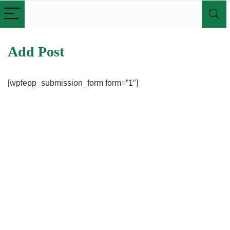
Add Post
[wpfepp_submission_form form=”1″]