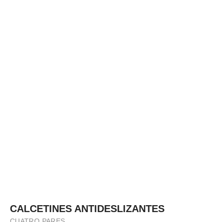
CALCETINES ANTIDESLIZANTES
CUATRO PARES