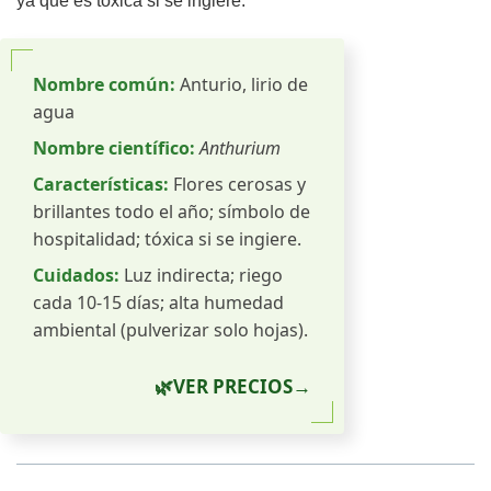
ya que es tóxica si se ingiere.
Nombre común:
Anturio, lirio de
agua
Nombre científico:
Anthurium
Características:
Flores cerosas y
brillantes todo el año; símbolo de
hospitalidad; tóxica si se ingiere.
Cuidados:
Luz indirecta; riego
cada 10-15 días; alta humedad
ambiental (pulverizar solo hojas).
🌿
VER PRECIOS
→