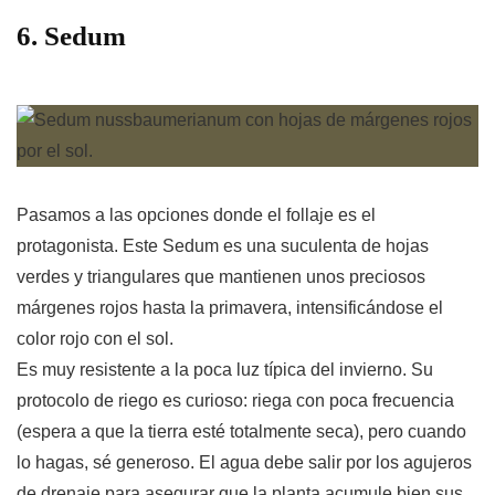
6. Sedum
Pasamos a las opciones donde el follaje es el
protagonista. Este Sedum es una suculenta de hojas
verdes y triangulares que mantienen unos preciosos
márgenes rojos hasta la primavera, intensificándose el
color rojo con el sol.
Es muy resistente a la poca luz típica del invierno. Su
protocolo de riego es curioso: riega con poca frecuencia
(espera a que la tierra esté totalmente seca), pero cuando
lo hagas, sé generoso. El agua debe salir por los agujeros
de drenaje para asegurar que la planta acumule bien sus