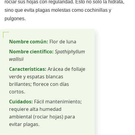
rociar sus hojas con regularidad. Esto no solo la hidrata,
sino que evita plagas molestas como cochinillas y
pulgones.
Nombre común:
Flor de luna
Nombre científico:
Spathiphyllum
wallisii
Características:
Arácea de follaje
verde y espatas blancas
brillantes; florece con días
cortos.
Cuidados:
Fácil mantenimiento;
requiere alta humedad
ambiental (rociar hojas) para
evitar plagas.