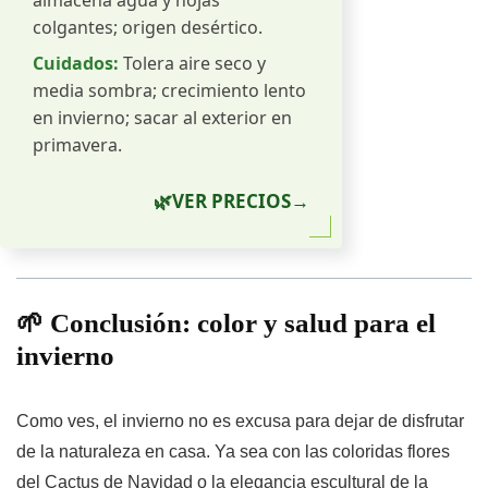
almacena agua y hojas
colgantes; origen desértico.
Cuidados:
Tolera aire seco y
media sombra; crecimiento lento
en invierno; sacar al exterior en
primavera.
🌿
VER PRECIOS
→
🌱 Conclusión: color y salud para el
invierno
Como ves, el invierno no es excusa para dejar de disfrutar
de la naturaleza en casa. Ya sea con las coloridas flores
del Cactus de Navidad o la elegancia escultural de la