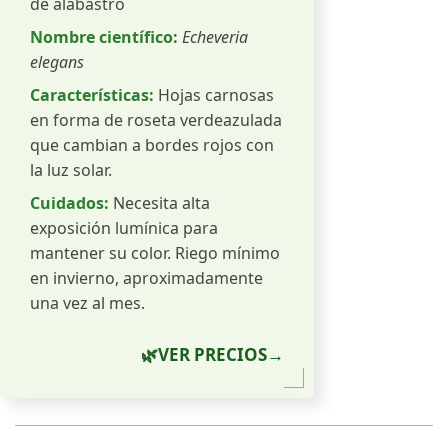
de alabastro
Nombre científico:
Echeveria
elegans
Características:
Hojas carnosas
en forma de roseta verdeazulada
que cambian a bordes rojos con
la luz solar.
Cuidados:
Necesita alta
exposición lumínica para
mantener su color. Riego mínimo
en invierno, aproximadamente
una vez al mes.
🌿
VER PRECIOS
→