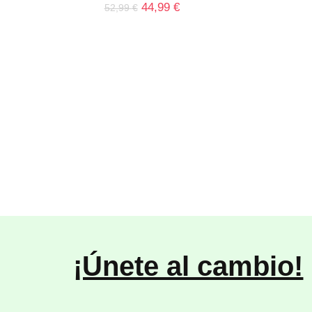
44,99
€
52,99
€
¡Únete al cambio!