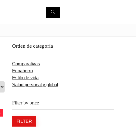
Orden de categoría
Comparativas
Ecoahorro
Estilo de vida
Salud personal y global
Filter by price
%
FILTER