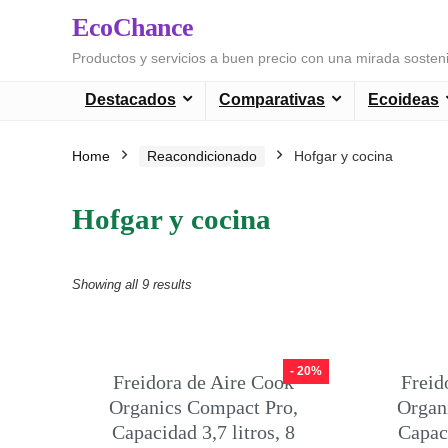
EcoChance
Productos y servicios a buen precio con una mirada sosten
Destacados
Comparativas
Ecoideas
Home
Reacondicionado
Hofgar y cocina
Hofgar y cocina
Showing all 9 results
- 20%
Freidora de Aire Cook
Freid
Organics Compact Pro,
Organ
Capacidad 3,7 litros, 8
Capac