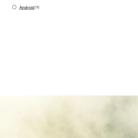
Android
(9)