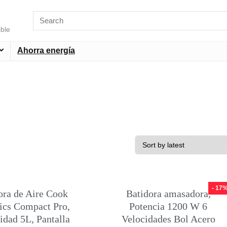
ible
Ahorra energía
- 17
ora de Aire Cook
Batidora amasadora,
ics Compact Pro,
Potencia 1200 W 6
idad 5L, Pantalla
Velocidades Bol Acero