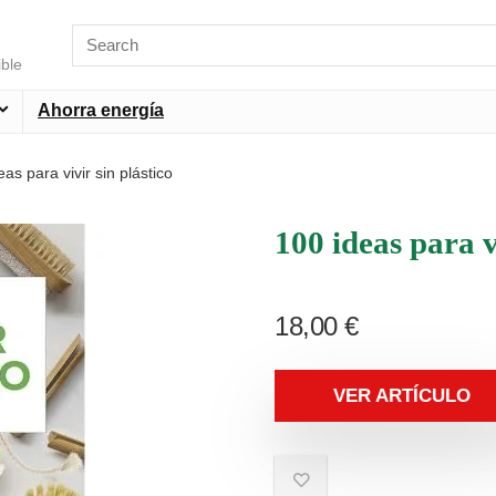
ible
Ahorra energía
as para vivir sin plástico
100 ideas para v
18,00
€
VER ARTÍCULO