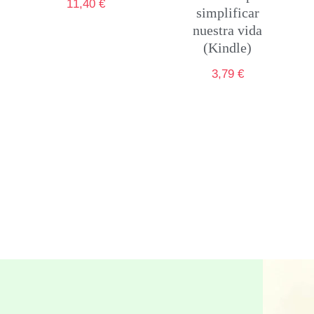
11,40
€
simplificar
nuestra vida
(Kindle)
3,79
€