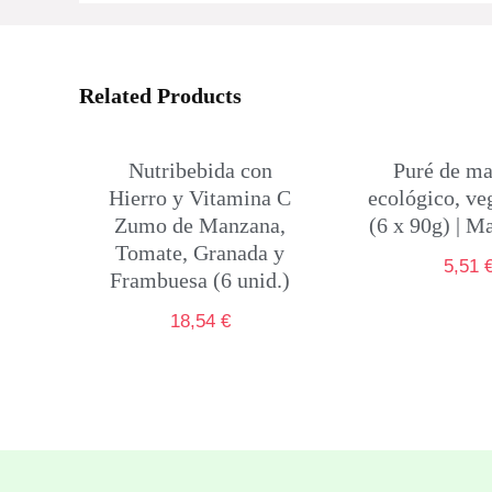
Related Products
Nutribebida con
Puré de m
Hierro y Vitamina C
ecológico, ve
Zumo de Manzana,
(6 x 90g) | 
Tomate, Granada y
5,51
Frambuesa (6 unid.)
18,54
€