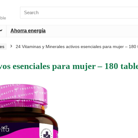
ible
Ahorra energía
les
24 Vitaminas y Minerales activos esenciales para mujer – 180 
vos esenciales para mujer – 180 tabl