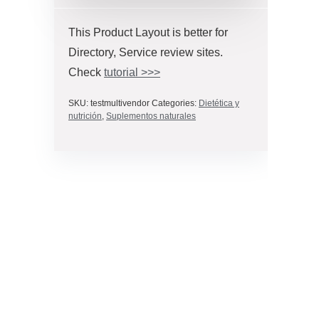
This Product Layout is better for
Directory, Service review sites.
Check
tutorial >>>
SKU:
testmultivendor
Categories:
Dietética y
nutrición
,
Suplementos naturales