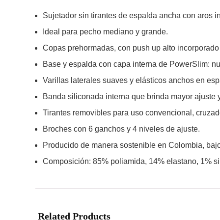
Sujetador sin tirantes de espalda ancha con aros i
Ideal para pecho mediano y grande.
Copas prehormadas, con push up alto incorporado 
Base y espalda con capa interna de PowerSlim: nue
Varillas laterales suaves y elásticos anchos en es
Banda siliconada interna que brinda mayor ajuste y 
Tirantes removibles para uso convencional, cruzado,
Broches con 6 ganchos y 4 niveles de ajuste.
Producido de manera sostenible en Colombia, bajo 
Composición: 85% poliamida, 14% elastano, 1% sil
Related Products