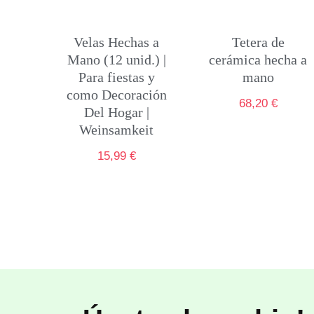
Velas Hechas a
Tetera de
Mano (12 unid.) |
cerámica hecha a
Para fiestas y
mano
como Decoración
68,20
€
Del Hogar |
Weinsamkeit
15,99
€