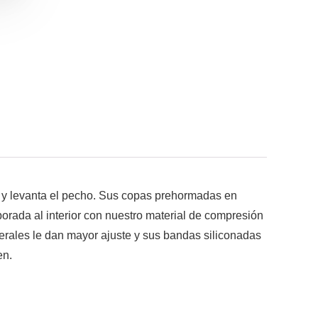
tra y levanta el pecho. Sus copas prehormadas en
rada al interior con nuestro material de compresión
terales le dan mayor ajuste y sus bandas siliconadas
en.