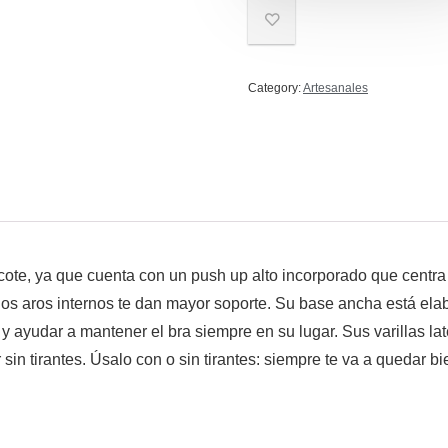
Category:
Artesanales
r escote, ya que cuenta con un push up alto incorporado que cen
 aros internos te dan mayor soporte. Su base ancha está elabo
y ayudar a mantener el bra siempre en su lugar. Sus varillas la
 sin tirantes. Úsalo con o sin tirantes: siempre te va a quedar bi