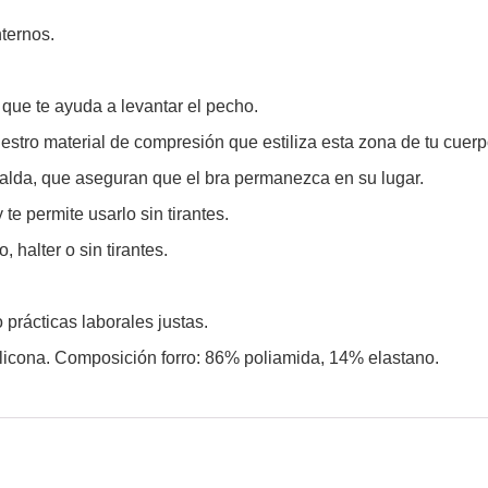
nternos.
que te ayuda a levantar el pecho.
stro material de compresión que estiliza esta zona de tu cuerp
palda, que aseguran que el bra permanezca en su lugar.
te permite usarlo sin tirantes.
 halter o sin tirantes.
prácticas laborales justas.
icona. Composición forro: 86% poliamida, 14% elastano.