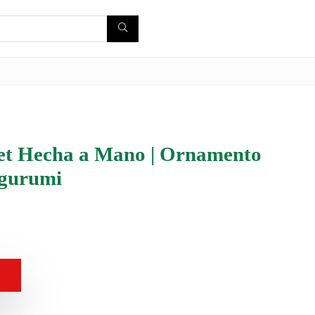
et Hecha a Mano | Ornamento
igurumi