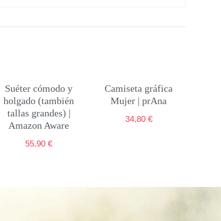
Suéter cómodo y
Camiseta gráfica
holgado (también
Mujer | prAna
tallas grandes) |
34,80
€
Amazon Aware
55,90
€