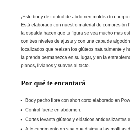
¡Este body de control de abdomen moldea tu cuerpo 
Está elaborado con nuestro material de compresión Po
la espalda hacen que tu figura se vea mucho más estil
con tres niveles de ajuste y con una capa de algodón 
localizados que realzan los glúteos naturalmente y h
la prenda permanezca en su lugar, y en la entrepierna
planos, livianos y suaves al tacto.
Por qué te encantará
Body pecho libre con short corto elaborado en Powe
Control fuerte en abdomen.
Cortes levanta glúteos y elásticos antideslizantes e
Alto cubrimiento en sisa que disimula las mollitas 