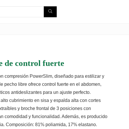
 de control fuerte
n compresión PowerSlim, diseñado para estilizar y
 de pecho libre ofrece control fuerte en el abdomen,
ticos antideslizantes para un ajuste perfecto.
 alto cubrimiento en sisa y espalda alta con cortes
traíbles y broche frontal de 3 posiciones con
zan comodidad y funcionalidad. Además, es producido
a. Composición: 81% poliamida, 17% elastano.