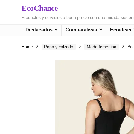
EcoChance
Productos y servicios a buen precio con una mirada sosten
Destacados
Comparativas
Ecoideas
Home
Ropa y calzado
Moda femenina
Bod