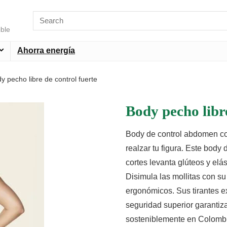
ible
Ahorra energía
y pecho libre de control fuerte
Body pecho libre
Body de control abdomen co
realzar tu figura. Este body
cortes levanta glúteos y elás
Disimula las mollitas con su
ergonómicos. Sus tirantes ex
seguridad superior garanti
sosteniblemente en Colombi