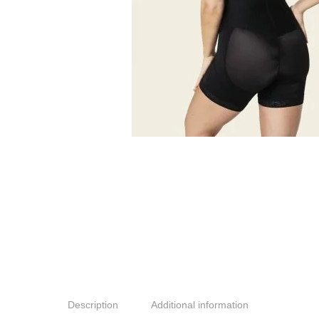
Description
Additional information