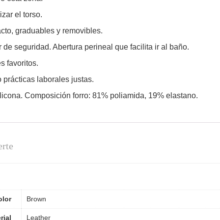
zar el torso.
acto, graduables y removibles.
de seguridad. Abertura perineal que facilita ir al baño.
s favoritos.
prácticas laborales justas.
icona. Composición forro: 81% poliamida, 19% elastano.
erte
olor
Brown
rial
Leather