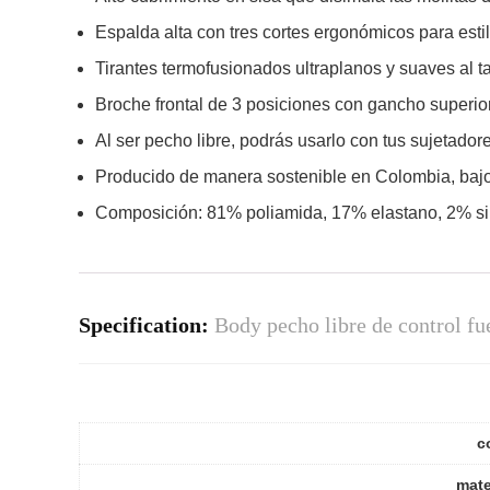
Espalda alta con tres cortes ergonómicos para estili
Tirantes termofusionados ultraplanos y suaves al t
Broche frontal de 3 posiciones con gancho superior 
Al ser pecho libre, podrás usarlo con tus sujetadore
Producido de manera sostenible en Colombia, bajo 
Composición: 81% poliamida, 17% elastano, 2% sil
Specification:
Body pecho libre de control fu
c
mate