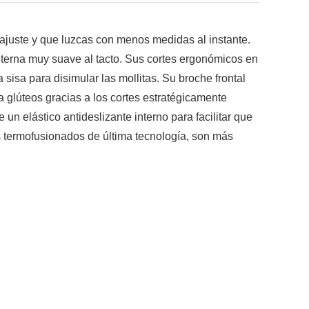
juste y que luzcas con menos medidas al instante.
interna muy suave al tacto. Sus cortes ergonómicos en
sisa para disimular las mollitas. Su broche frontal
a glúteos gracias a los cortes estratégicamente
n elástico antideslizante interno para facilitar que
les termofusionados de última tecnología, son más