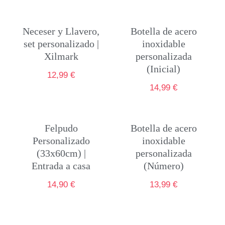
Neceser y Llavero,
Botella de acero
set personalizado |
inoxidable
Xilmark
personalizada
(Inicial)
12,99
€
14,99
€
Felpudo
Botella de acero
Personalizado
inoxidable
(33x60cm) |
personalizada
Entrada a casa
(Número)
14,90
€
13,99
€