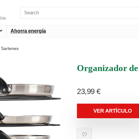
ible
Ahorra energía
 Sartenes
Organizador de 
23,99
€
VER ARTÍCULO