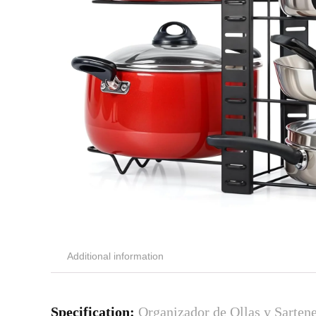
Additional information
Specification:
Organizador de Ollas y Sarten