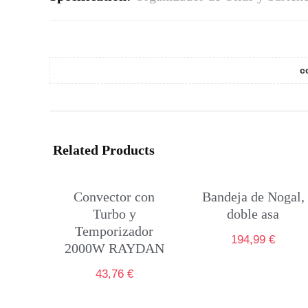
c
Related Products
Convector con
Bandeja de Nogal,
Turbo y
doble asa
Temporizador
194,99
€
2000W RAYDAN
43,76
€