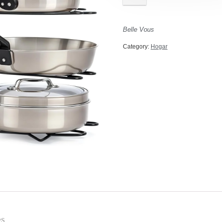
Belle Vous
Category:
Hogar
es