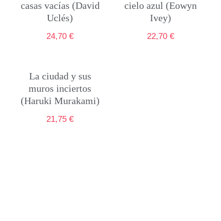
casas vacías (David
cielo azul (Eowyn
Uclés)
Ivey)
24,70
€
22,70
€
La ciudad y sus
muros inciertos
(Haruki Murakami)
21,75
€