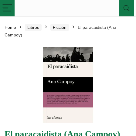
Home
Libros
Ficción
El paracaidista (Ana
Campoy)
El paracaidista (Ana Campoy)