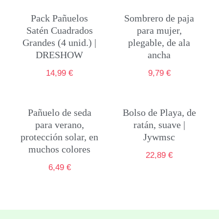
Pack Pañuelos
Sombrero de paja
Satén Cuadrados
para mujer,
Grandes (4 unid.) |
plegable, de ala
DRESHOW
ancha
14,99
€
9,79
€
Pañuelo de seda
Bolso de Playa, de
para verano,
ratán, suave |
protección solar, en
Jywmsc
muchos colores
22,89
€
6,49
€