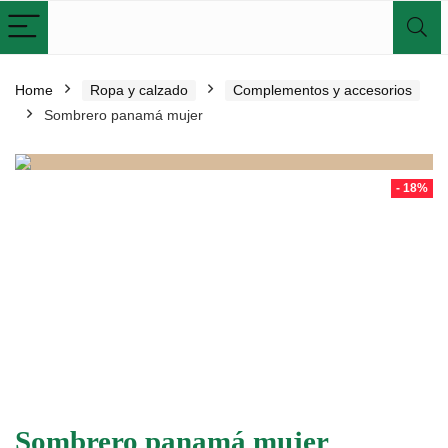
Home
Ropa y calzado
Complementos y accesorios
Sombrero panamá mujer
- 18%
Sombrero panamá mujer