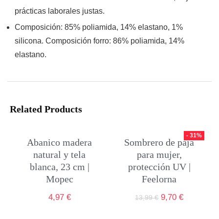
prácticas laborales justas.
Composición: 85% poliamida, 14% elastano, 1%
silicona. Composición forro: 86% poliamida, 14%
elastano.
Related Products
- 31%
Abanico madera
Sombrero de paja
natural y tela
para mujer,
blanca, 23 cm |
protección UV |
Mopec
Feelorna
4,97
€
9,70
€
13,99
€