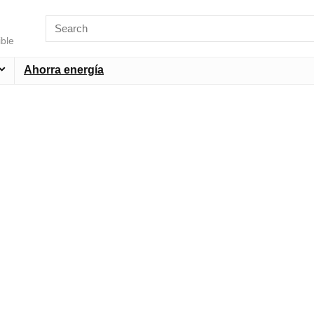
ible
Ahorra energía