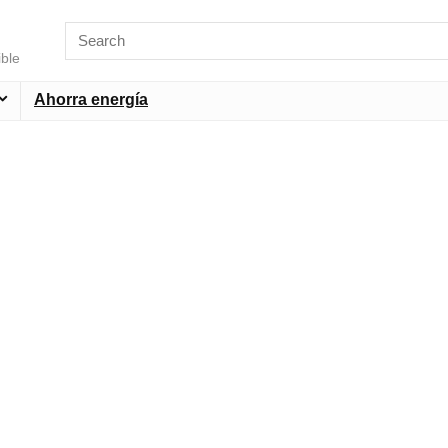
ible
Ahorra energía