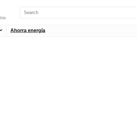
ible
Ahorra energía