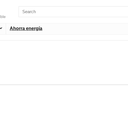
ible
Ahorra energía