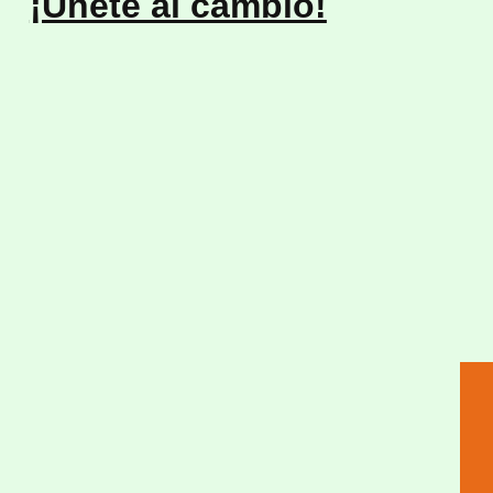
¡Únete al cambio!