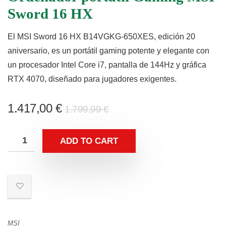
Sword 16 HX
El MSI Sword 16 HX B14VGKG-650XES, edición 20
aniversario, es un portátil gaming potente y elegante con
un procesador Intel Core i7, pantalla de 144Hz y gráfica
RTX 4070, diseñado para jugadores exigentes.
1.417,00
€
1.799,99
€
ADD TO CART
MSI