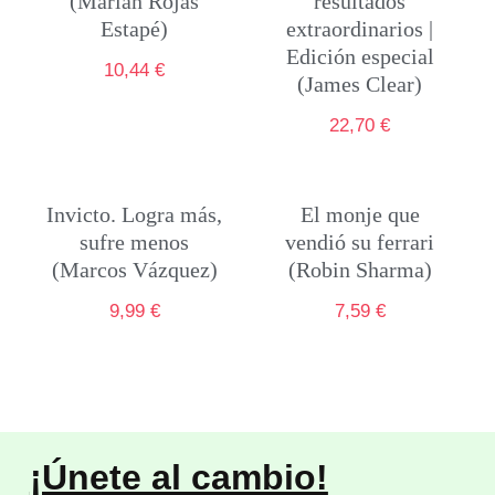
(Marian Rojas
resultados
Estapé)
extraordinarios |
Edición especial
10,44
€
(James Clear)
22,70
€
Invicto. Logra más,
El monje que
sufre menos
vendió su ferrari
(Marcos Vázquez)
(Robin Sharma)
9,99
€
7,59
€
¡Únete al cambio!