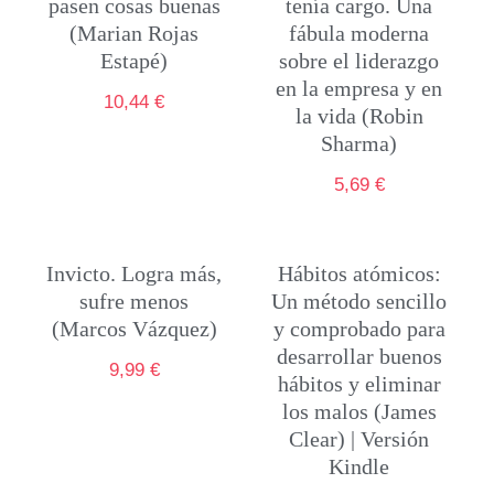
pasen cosas buenas
tenía cargo. Una
(Marian Rojas
fábula moderna
Estapé)
sobre el liderazgo
en la empresa y en
10,44
€
la vida (Robin
Sharma)
5,69
€
Invicto. Logra más,
Hábitos atómicos:
sufre menos
Un método sencillo
(Marcos Vázquez)
y comprobado para
desarrollar buenos
9,99
€
hábitos y eliminar
los malos (James
Clear) | Versión
Kindle