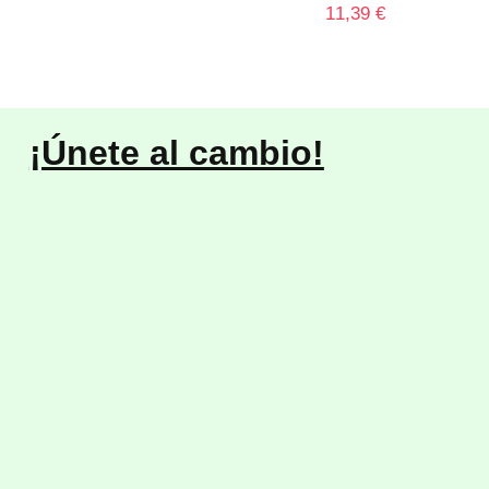
11,39
€
¡Únete al cambio!