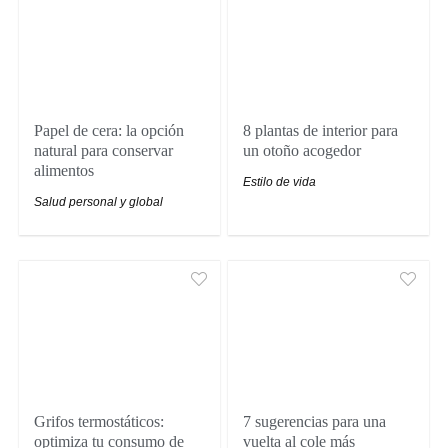
Papel de cera: la opción
8 plantas de interior para
natural para conservar
un otoño acogedor
alimentos
Estilo de vida
Salud personal y global
Grifos termostáticos:
7 sugerencias para una
optimiza tu consumo de
vuelta al cole más